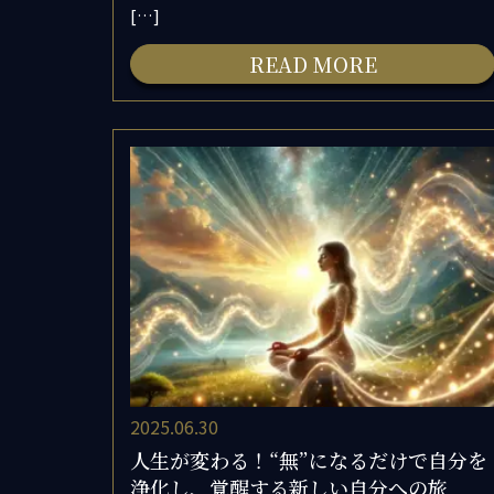
[…]
READ MORE
2025.06.30
人生が変わる！“無”になるだけで自分を
浄化し、覚醒する新しい自分への旅