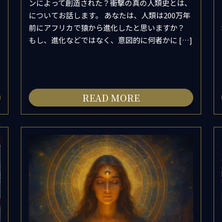
ンによって創造された？衝撃の真の人類史とは、
についてお話します。 あなたは、人類は200万年
前にアフリカで猿から進化したと思いますか？
もし、進化などではなく、意図的に何者かに […]
READ MORE