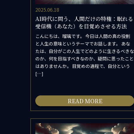
2025.06.18
AI時代に問う、人間だけの特権：眠れる
受信機（あなた）を目覚めさせる方法
こんにちは、瑠璃です。 今日は人間の真の役割
と人生の意味というテーマでお話します。 あな
たは、自分がこの人生でどのように生きるべきな
のか、何を目指すべきなのか、疑問に思ったこと
はありませんか。 目覚めの過程で、自分という
[…]
READ MORE