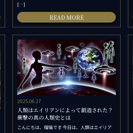
[…]
READ MORE
2025.06.27
人類はエイリアンによって創造された？
衝撃の真の人類史とは
こんにちは、瑠璃です 今日は、人類はエイリア