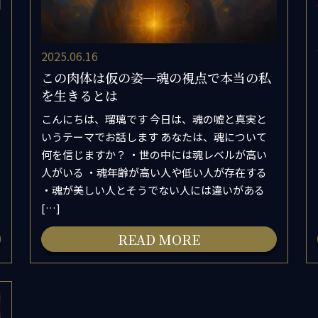
2025.06.16
この肉体は仮の姿─魂の視点で本当の私
を生きるとは
こんにちは、瑠璃です 今日は、魂の嘘と真実と
いうテーマでお話します あなたは、魂について
何を信じますか？ ・世の中には魂レベルが高い
人がいる ・魂年齢が高い人や低い人が存在する
・魂が美しい人とそうでない人には違いがある
[…]
READ MORE