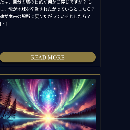
たは、自分の魂の目的が何かご存じですか？ も
し、魂が地球を卒業されたがっているとしたら？
魂が本来の場所に戻りたがっているとしたら？
[…]
READ MORE