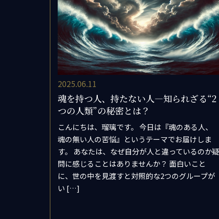
2025.06.11
魂を持つ人、持たない人―知られざる“2
つの人類”の秘密とは？
こんにちは、瑠璃です。 今日は『魂のある人、
魂の無い人の苦悩』というテーマでお届けしま
す。 あなたは、なぜ自分が人と違っているのか
問に感じることはありませんか？ 面白いこと
に、世の中を見渡すと対照的な2つのグループが
い […]