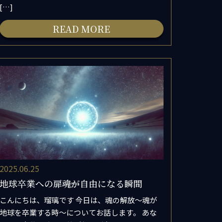
[…]
READ MORE
2025.06.25
地球卒業への扉――魂が自由になる瞬間
こんにちは、瑠璃です 今日は、魂の解放～魂が
地球を卒業する時～についてお話します。 あな