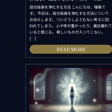
自分自身を浄化する方法 こんにちは、瑠璃で
す。 今日は、自分自身を浄化する方法について
お伝えします。 ついどうしようもない考えに囚
われてしまう。 心や体が重かったり、最近疲れて
いると感じる。 新しいものが入ってこない。
[…]
READ MORE