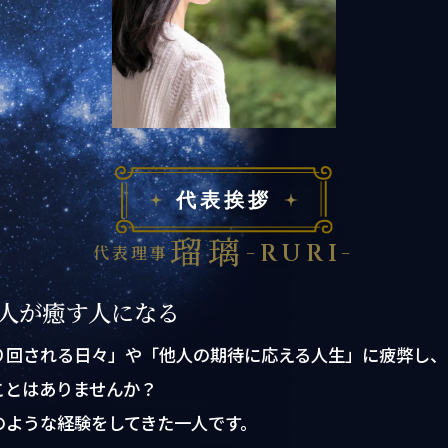
代表挨拶
瑠璃
-RURI-
代表理事
人が癒す人になる
り回される日々」や「他人の期待に応える人生」に疲弊し、
ことはありませんか？
のような経験をしてきた一人です。