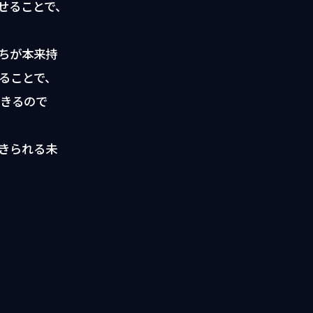
せることで、
ちが本来持
ることで、
きるので
きられる未