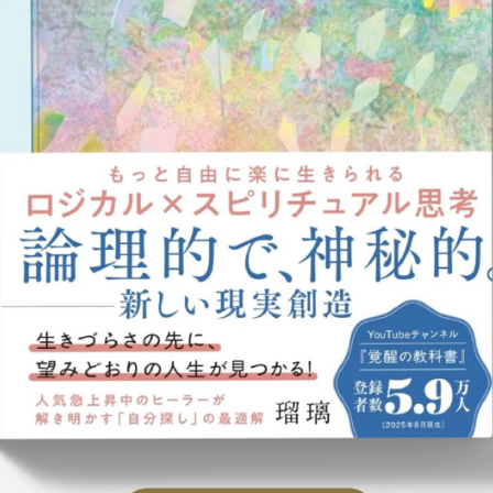
定ヒーラー
合わせ
要
バシーポリシー
取引法に基づく表記