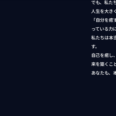
でも、私た
人生を大き
「自分を癒
っている力
私たちは本
す。
自己を癒し
来を築くこ
あなたも、