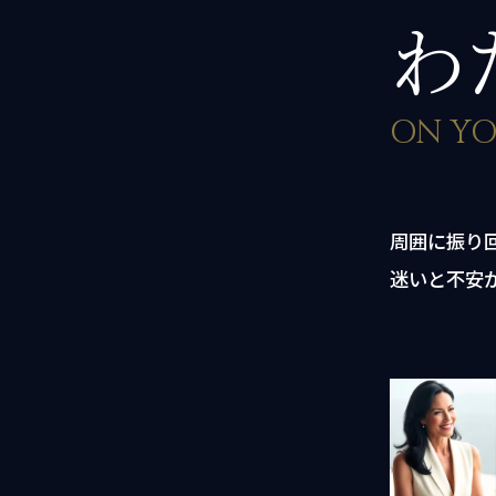
わ
ON YO
周囲に振り
迷いと不安