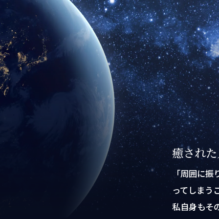
癒された
「周囲に振
ってしまう
私自身もそ