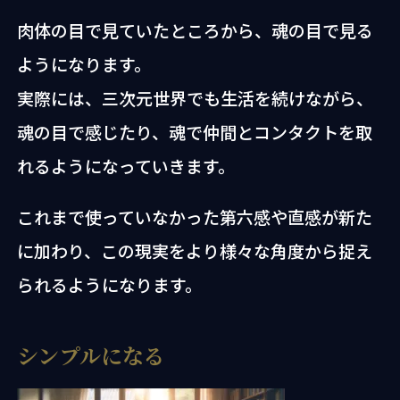
肉体の目で見ていたところから、魂の目で見る
ようになります。
実際には、三次元世界でも生活を続けながら、
魂の目で感じたり、魂で仲間とコンタクトを取
れるようになっていきます。
これまで使っていなかった第六感や直感が新た
に加わり、この現実をより様々な角度から捉え
られるようになります。
シンプルになる