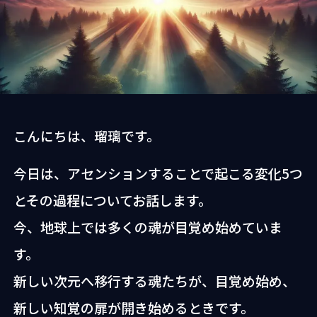
協会認定ヒーラー
お問い合わせ
会社概要
プライバシーポリシー
特定商取引法に基づく
表記
こんにちは、瑠璃です。
今日は、アセンションすることで起こる変化5つ
とその過程についてお話します。
今、地球上では多くの魂が目覚め始めていま
す。
新しい次元へ移行する魂たちが、目覚め始め、
新しい知覚の扉が開き始めるときです。