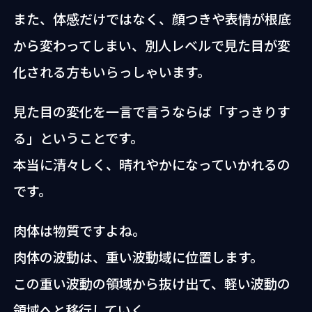
また、体感だけではなく、顔つきや表情が根底
から変わってしまい、別人レベルで見た目が変
化される方もいらっしゃいます。
見た目の変化を一言で言うならば「すっきりす
る」ということです。
本当に清々しく、晴れやかになっていかれるの
です。
肉体は物質ですよね。
肉体の波動は、重い波動域に位置します。
この重い波動の領域から抜け出て、軽い波動の
領域へと移行していく。