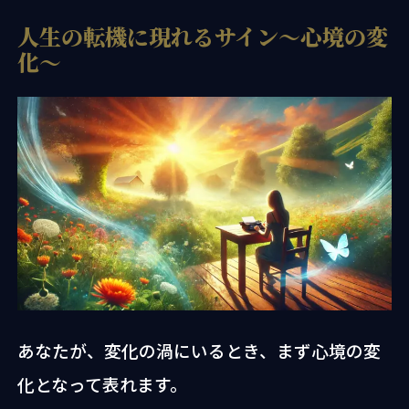
人生の転機に現れるサイン
〜心境の変
化〜
あなたが、変化の渦にいるとき、まず心境の変
化となって表れます。