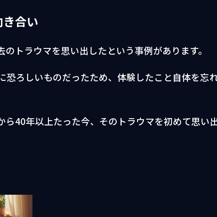
向き合い
去のトラウマを思い出したという事例があります。
に恐ろしいものだったため、体験したこと自体を忘
から40年以上たった今、そのトラウマを初めて思い