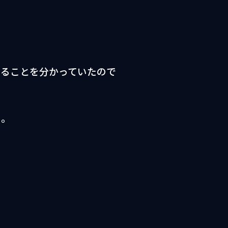
いることを分かっていたので
た。