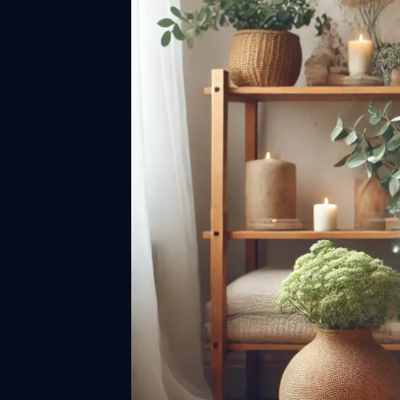
協会認
お問い
会社概
プライ
特定商