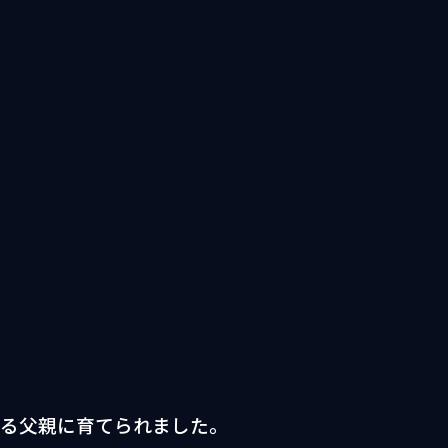
。
くる父親に育てられました。