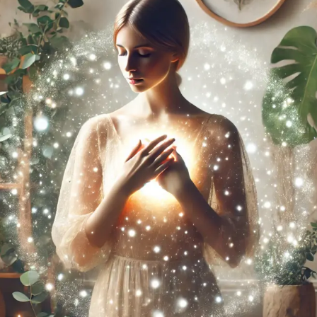
定ヒーラー
合わせ
要
バシーポリシー
取引法に基づく表記