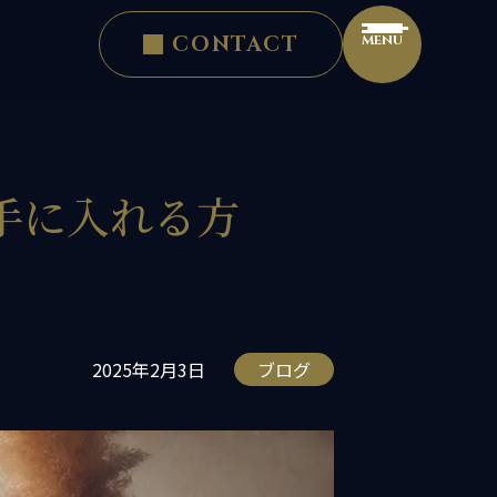
CONTACT
手に入れる方
2025年2月3日
ブログ