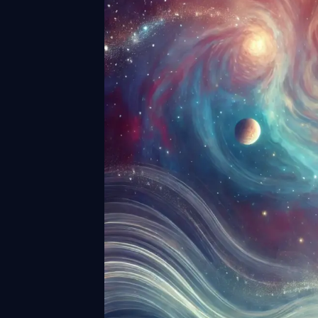
協会認
お問い
会社概
プライ
特定商