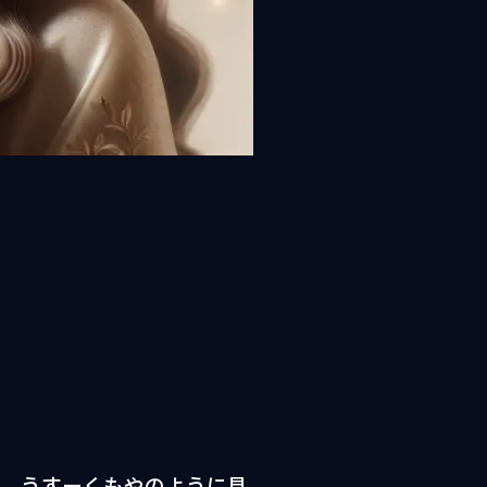
て、うすーくもやのように見