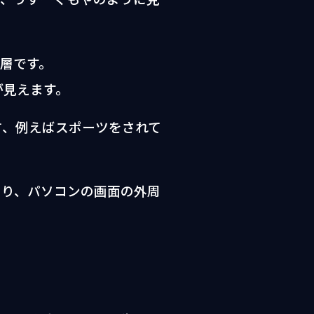
層です。
が見えます。
方、例えばスポーツをされて
たり、パソコンの画面の外周