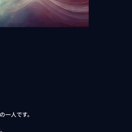
の一人です。
す。