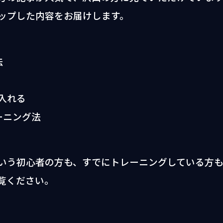
ップした内容をお届けします。
法
入れる
ーニング法
いう初心者の方も、すでにトレーニングしている方
覧ください。