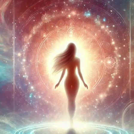
定ヒーラー
合わせ
要
バシーポリシー
取引法に基づく表記